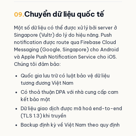
Chuyển dữ liệu quốc tế
09.
Một số dữ liệu có thể được xử lý bởi server ở
Singapore (Vultr) do lý do hiệu năng. Push
notification được route qua Firebase Cloud
Messaging (Google, Singapore) cho Android
và Apple Push Notification Service cho iOS.
Chúng tôi đảm bảo:
Quốc gia lưu trữ có luật bảo vệ dữ liệu
tương đương Việt Nam
Có thoả thuận DPA với nhà cung cấp cam
kết bảo mật
Dữ liệu giao dịch được mã hoá end-to-end
(TLS 1.3) khi truyền
Backup định kỳ về Việt Nam theo quy định