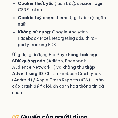
Cookie thiết yếu
(luôn bật): session login,
CSRF token
Cookie tuỳ chọn
: theme (light/dark), ngôn
ngữ
Không sử dụng
: Google Analytics,
Facebook Pixel, retargeting ads, third-
party tracking SDK
Ứng dụng di động BeePay
không tích hợp
SDK quảng cáo
(AdMob, Facebook
Audience Network…) và
không thu thập
Advertising ID
. Chỉ có Firebase Crashlytics
(Android) / Apple Crash Reports (iOS) — báo
cáo crash để fix lỗi, ẩn danh hoá thông tin cá
nhân.
Quyền của người dùng
07.