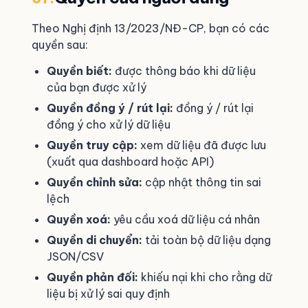
Theo Nghị định 13/2023/NĐ-CP, bạn có các
quyền sau:
Quyền biết:
được thông báo khi dữ liệu
của bạn được xử lý
Quyền đồng ý / rút lại:
đồng ý / rút lại
đồng ý cho xử lý dữ liệu
Quyền truy cập:
xem dữ liệu đã được lưu
(xuất qua dashboard hoặc API)
Quyền chỉnh sửa:
cập nhật thông tin sai
lệch
Quyền xoá:
yêu cầu xoá dữ liệu cá nhân
Quyền di chuyển:
tải toàn bộ dữ liệu dạng
JSON/CSV
Quyền phản đối:
khiếu nại khi cho rằng dữ
liệu bị xử lý sai quy định