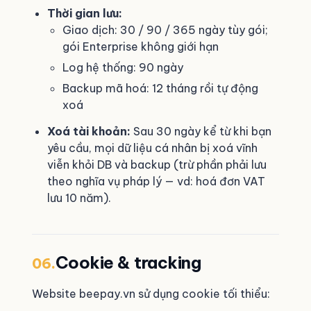
Thời gian lưu:
Giao dịch: 30 / 90 / 365 ngày tùy gói;
gói Enterprise không giới hạn
Log hệ thống: 90 ngày
Backup mã hoá: 12 tháng rồi tự động
xoá
Xoá tài khoản:
Sau 30 ngày kể từ khi bạn
yêu cầu, mọi dữ liệu cá nhân bị xoá vĩnh
viễn khỏi DB và backup (trừ phần phải lưu
theo nghĩa vụ pháp lý — vd: hoá đơn VAT
lưu 10 năm).
Cookie & tracking
06.
Website beepay.vn sử dụng cookie tối thiểu: