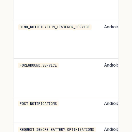
Android
BIND_NOTIFICATION_LISTENER_SERVICE
Android
FOREGROUND_SERVICE
Android 13+
POST_NOTIFICATIONS
Android
REQUEST_IGNORE_BATTERY_OPTIMIZATIONS