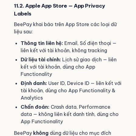
11.2. Apple App Store — App Privacy
Labels
BeePay khai báo trên App Store các loại dữ
liệu sau:
Thông tin liên hệ:
Email, Số điện thoại —
liên kết với tài khoản, không tracking
Dữ liệu tài chính:
Lịch sử giao dịch — liên
kết với tài khoản, dùng cho App
Functionality
Định danh:
User ID, Device ID — liên kết với
tài khoản, dùng cho App Functionality &
Analytics
Chẩn đoán:
Crash data, Performance
data — không liên kết danh tính, dùng cho
App Functionality
BeePay
không
dùng dữ liệu cho mục đích