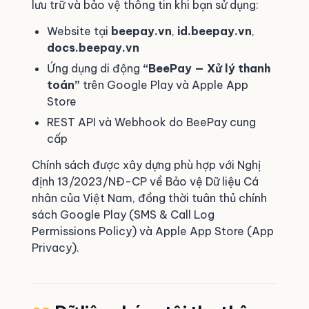
lưu trữ và bảo vệ thông tin khi bạn sử dụng:
Website tại
beepay.vn
,
id.beepay.vn
,
docs.beepay.vn
Ứng dụng di động
“BeePay — Xử lý thanh
toán”
trên Google Play và Apple App
Store
REST API và Webhook do BeePay cung
cấp
Chính sách được xây dựng phù hợp với Nghị
định 13/2023/NĐ-CP về Bảo vệ Dữ liệu Cá
nhân của Việt Nam, đồng thời tuân thủ chính
sách Google Play (SMS & Call Log
Permissions Policy) và Apple App Store (App
Privacy).