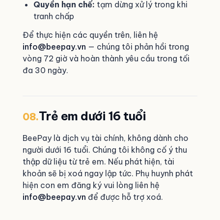
Quyền hạn chế:
tạm dừng xử lý trong khi
tranh chấp
Để thực hiện các quyền trên, liên hệ
info@beepay.vn
— chúng tôi phản hồi trong
vòng 72 giờ và hoàn thành yêu cầu trong tối
đa 30 ngày.
Trẻ em dưới 16 tuổi
08.
BeePay là dịch vụ tài chính, không dành cho
người dưới 16 tuổi. Chúng tôi không cố ý thu
thập dữ liệu từ trẻ em. Nếu phát hiện, tài
khoản sẽ bị xoá ngay lập tức. Phụ huynh phát
hiện con em đăng ký vui lòng liên hệ
info@beepay.vn
để được hỗ trợ xoá.