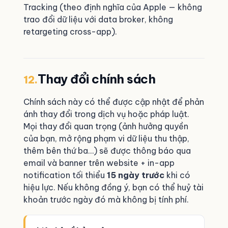
Tracking (theo định nghĩa của Apple — không
trao đổi dữ liệu với data broker, không
retargeting cross-app).
Thay đổi chính sách
12.
Chính sách này có thể được cập nhật để phản
ánh thay đổi trong dịch vụ hoặc pháp luật.
Mọi thay đổi quan trọng (ảnh hưởng quyền
của bạn, mở rộng phạm vi dữ liệu thu thập,
thêm bên thứ ba…) sẽ được thông báo qua
email và banner trên website + in-app
notification tối thiểu
15 ngày trước
khi có
hiệu lực. Nếu không đồng ý, bạn có thể huỷ tài
khoản trước ngày đó mà không bị tính phí.