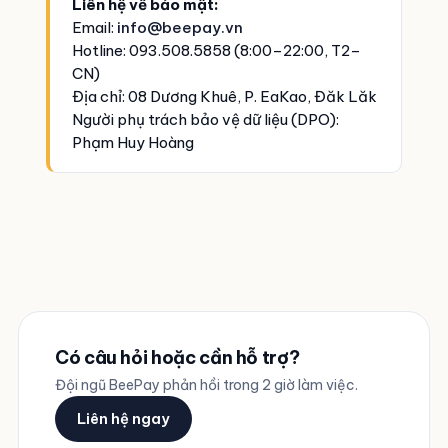
Liên hệ về bảo mật:
Email:
info@beepay.vn
Hotline: 093.508.5858 (8:00–22:00, T2–
CN)
Địa chỉ: 08 Dương Khuê, P. EaKao, Đăk Lăk
Người phụ trách bảo vệ dữ liệu (DPO):
Phạm Huy Hoàng
Có câu hỏi hoặc cần hỗ trợ?
Đội ngũ BeePay phản hồi trong 2 giờ làm việc.
Liên hệ ngay