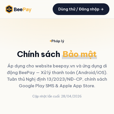
Bee
Pay
Dùng thử / Đăng nhập →
Pháp lý
Chính sách
Bảo mật
Áp dụng cho website beepay.vn và ứng dụng di
động BeePay — Xử lý thanh toán (Android/iOS).
Tuân thủ Nghị định 13/2023/NĐ-CP, chính sách
Google Play SMS & Apple App Store.
Cập nhật lần cuối:
28/04/2026