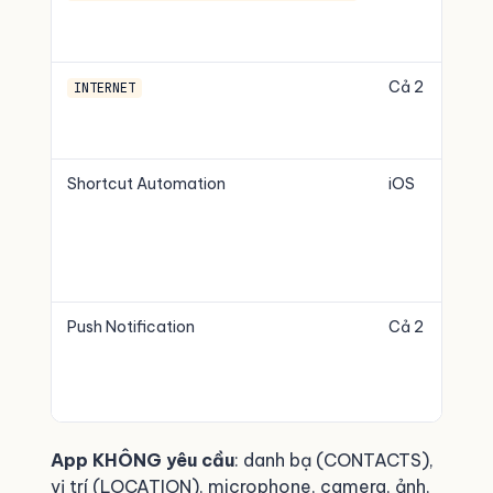
Cả 2
INTERNET
Shortcut Automation
iOS
Push Notification
Cả 2
App KHÔNG yêu cầu
: danh bạ (CONTACTS),
vị trí (LOCATION), microphone, camera, ảnh,