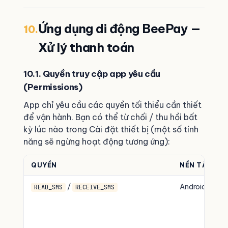
Ứng dụng di động BeePay —
10.
Xử lý thanh toán
10.1. Quyền truy cập app yêu cầu
(Permissions)
App chỉ yêu cầu các quyền tối thiểu cần thiết
để vận hành. Bạn có thể từ chối / thu hồi bất
kỳ lúc nào trong Cài đặt thiết bị (một số tính
năng sẽ ngừng hoạt động tương ứng):
QUYỀN
NỀN TẢNG
/
Android
READ_SMS
RECEIVE_SMS