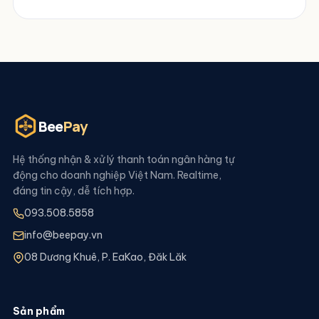
Bee
Pay
Hệ thống nhận & xử lý thanh toán ngân hàng tự
động cho doanh nghiệp Việt Nam. Realtime,
đáng tin cậy, dễ tích hợp.
093.508.5858
info@beepay.vn
08 Dương Khuê, P. EaKao, Đăk Lăk
Sản phẩm