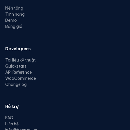
Nền tảng
Tính năng
Demo
Bảng giá
Developers
Tài liệu kỹ thuật
Quickstart
API Reference
WooCommerce
Changelog
Hỗ trợ
FAQ
Liên hệ